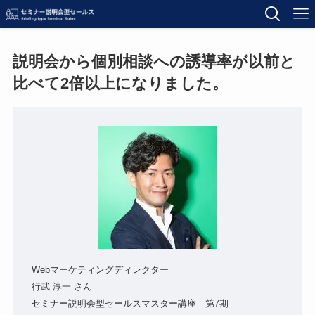
説明会から個別相談への誘導率が以前と
比べて2倍以上になりました。
Webマーケティングディレクター
行武 淳一 さん
セミナー説明会型セールスマスター講座 第7期