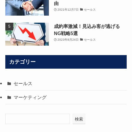
由
2021年12月7日
セールス
成約率激減！見込み客が逃げる
NG戦略5選
2023年8月24日
セールス
カテゴリー
セールス
マーケティング
検索