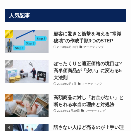
人気記事
顧客に驚きと衝撃を与える”常識
破壊”の作成手順3つのSTEP
2023年4月20日
マーケティング
ぼったくりと適正価格の境目は?
高単価商品が「安い」に変わる5
大法則
2024年2月7日
マーケティング
高額商品に対し「お金がない」と
断られる本当の理由と対処法
2023年11月29日
マーケティング
話さない人ほど売るのが上手い理