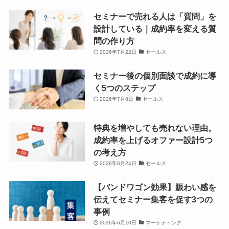
セミナーで売れる人は「質問」を
設計している｜成約率を変える質
問の作り方
2026年7月22日
セールス
セミナー後の個別面談で成約に導
く5つのステップ
2026年7月8日
セールス
特典を増やしても売れない理由。
成約率を上げるオファー設計5つ
の考え方
2026年6月24日
セールス
【バンドワゴン効果】賑わい感を
伝えてセミナー集客を促す3つの
事例
2026年6月10日
マーケティング