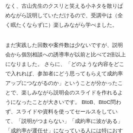
なく、古山先生のクスリと笑える小ネタを散りば
めながら説明していただけるので、受講中は（全
く眠たくならずに）楽しみながら学べました。
まだ実践した回数や案件数は少ないですが、説明
会から個別相談への誘導率が以前と比べて2倍以上
になりました。 さらに、「どのような内容をどこ
で入れれば、参加者にどう思ってもらえて成約率
アップにつながるのか」ということが分かったこ
とで、楽しみながら説明会のスライドを作れるよ
うになったことが大きいです。 BtoB、BtoC問わ
ず、スライドや資料を使ってセールスをしてい
て、「説明がつまらない」「成約率に波がある」
「成約率が運任せ」になっている人には特におす