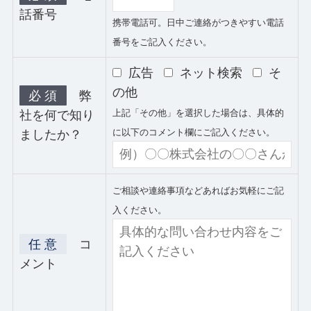
話番号
携帯電話可。日中ご連絡がつきやすい電話
番号をご記入ください。
広告
ネット検索
そ
の他
必 須
弊
上記「その他」を選択した場合は、具体的
社を何で知り
に以下のコメント欄にご記入ください。
ましたか？
ご相談や連絡事項などあればお気軽にご記
入ください。
任 意
コ
メント