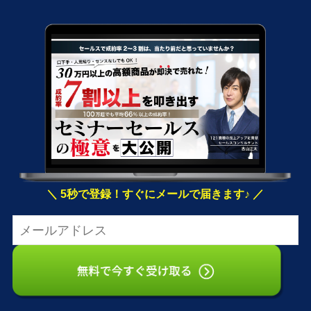
＼ 5秒で登録！すぐにメールで届きます♪ ／