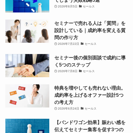
てしまう失敗戦略5選
2026年8月5日
セールス
セミナーで売れる人は「質問」を
設計している｜成約率を変える質
問の作り方
2026年7月22日
セールス
セミナー後の個別面談で成約に導
く5つのステップ
2026年7月8日
セールス
特典を増やしても売れない理由。
成約率を上げるオファー設計5つ
の考え方
2026年6月24日
セールス
【バンドワゴン効果】賑わい感を
伝えてセミナー集客を促す3つの