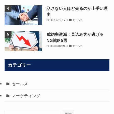
話さない人ほど売るのが上手い理
由
2021年12月7日
セールス
成約率激減！見込み客が逃げる
NG戦略5選
2023年8月24日
セールス
カテゴリー
セールス
マーケティング