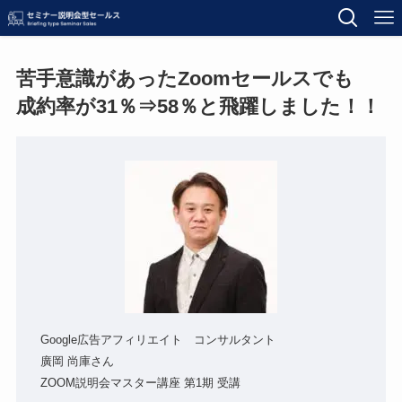
苦手意識があったZoomセールスでも
成約率が31％⇒58％と飛躍しました！！
Google広告アフィリエイト コンサルタント
廣岡 尚庫さん
ZOOM説明会マスター講座 第1期 受講