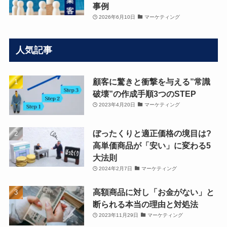
事例
2026年6月10日
マーケティング
人気記事
顧客に驚きと衝撃を与える”常識
破壊”の作成手順3つのSTEP
2023年4月20日
マーケティング
ぼったくりと適正価格の境目は?
高単価商品が「安い」に変わる5
大法則
2024年2月7日
マーケティング
高額商品に対し「お金がない」と
断られる本当の理由と対処法
2023年11月29日
マーケティング